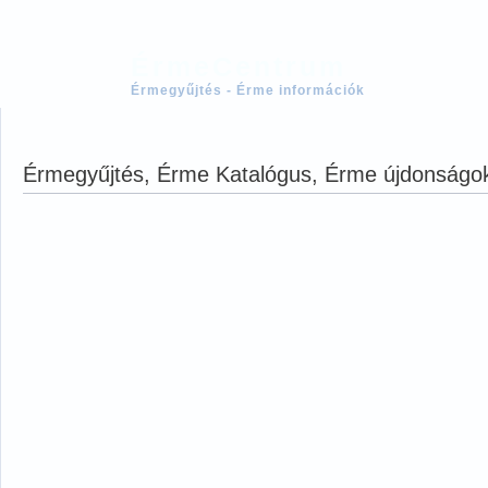
ÉrmeCentrum
Érmegyűjtés - Érme információk
Érmegyűjtés, Érme Katalógus, Érme újdonságok