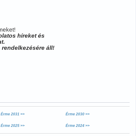
meket!
latos híreket és
t.
 rendelkezésére áll!
Érme 2031 >>
Érme 2030 >>
Érme 2025 >>
Érme 2024 >>