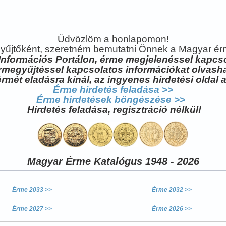
Üdvözlöm a honlapomon!
yűjtőként, szeretném bemutatni Önnek a Magyar ér
Információs Portálon, érme megjelenéssel kapcso
rmegyűjtéssel kapcsolatos információkat olvasha
rmét eladásra kínál, az ingyenes hirdetési oldal a
Érme hirdetés feladása >>
Érme hirdetések böngészése >>
Hírdetés feladása, regisztráció nélkül!
Magyar Érme Katalógus 1948 - 2026
Érme 2033 >>
Érme 2032 >>
Érme 2027 >>
Érme 2026 >>