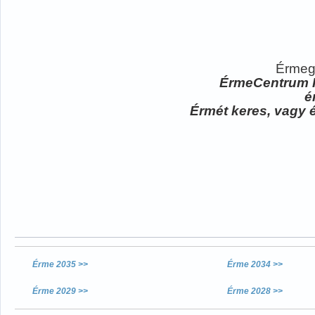
Érmeg
ÉrmeCentrum
é
Érmét keres, vagy é
Érme 2035 >>
Érme 2034 >>
Érme 2029 >>
Érme 2028 >>