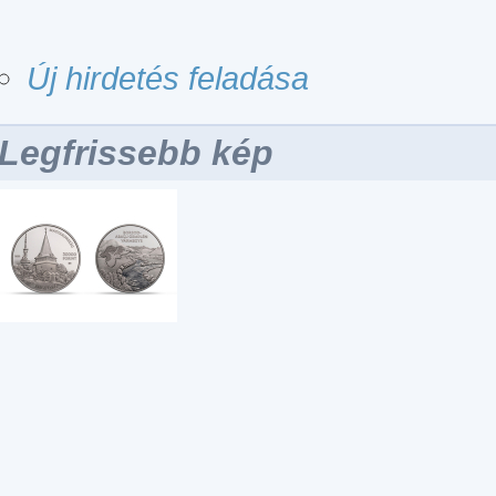
Új hirdetés feladása
Legfrissebb kép