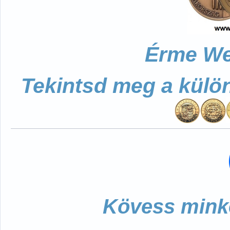
Érme We
Tekintsd meg a külö
Kövess minke