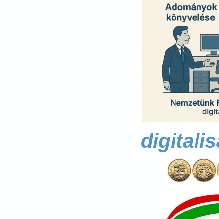
digitali