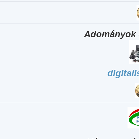
Adományok 
digital