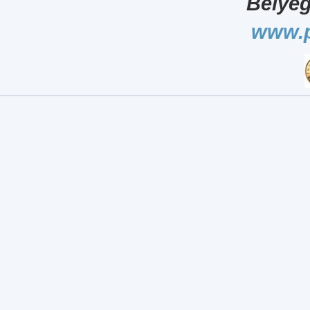
Bélyeg
www.p