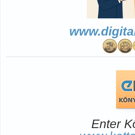
www.digita
Enter K