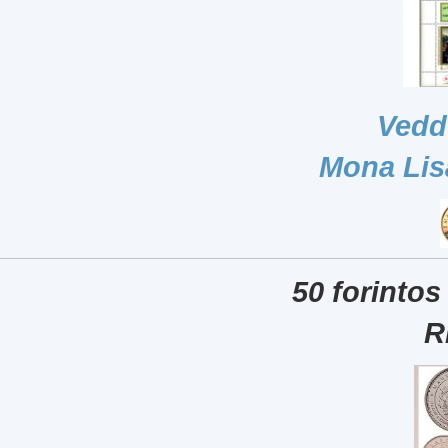
Vedd
Mona Lis
50 forintos
R