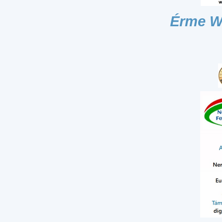
Érme W