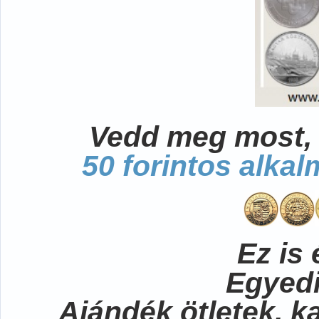
Vedd meg most, 
50 forintos alka
Ez is 
Egyedi
Ajándék ötletek, 