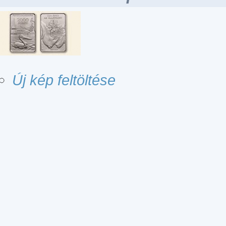
Új kép feltöltése