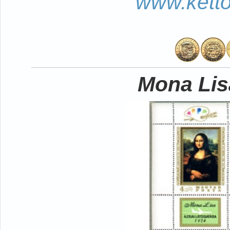
www.kett
Mona Lisa