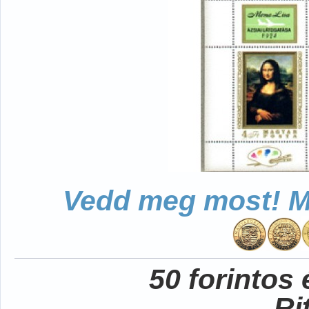
Vedd meg most! Mo
50 forintos
Ri