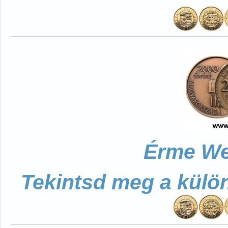
Érme We
Tekintsd meg a külö