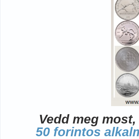
Vedd meg most, 
50 forintos alka