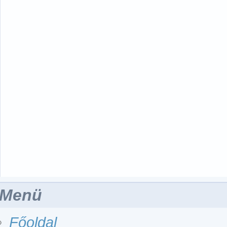
Menü
Főoldal