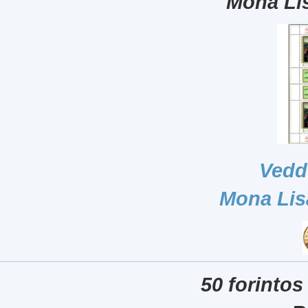
Mona Lis
Vedd
Mona Lis
50 forintos