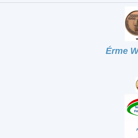
Érme W