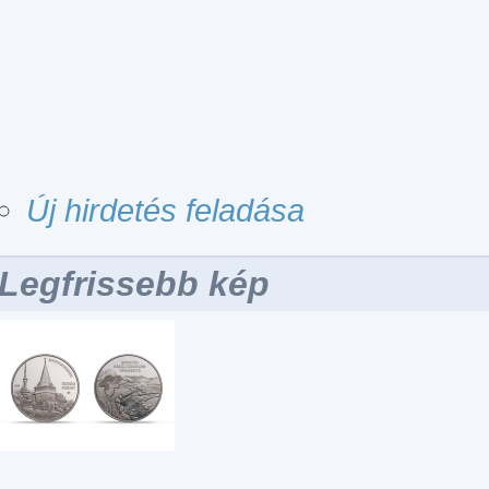
Új hirdetés feladása
Legfrissebb kép