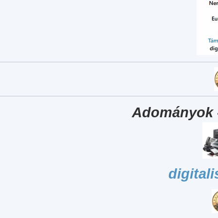
Adományok 
digital