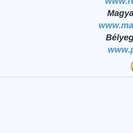
www.r
Magya
www.ma
Bélyeg
www.p