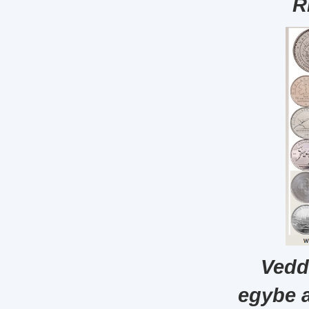
R
Vedd
egybe 