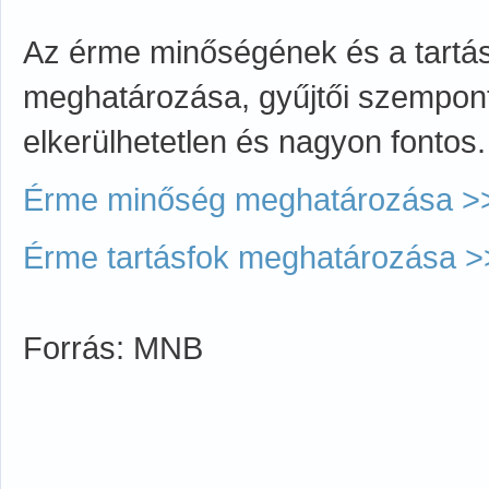
Az érme minőségének és a tartá
meghatározása, gyűjtői szempon
elkerülhetetlen és nagyon fontos.
Érme minőség meghatározása >
Érme tartásfok meghatározása >
Forrás: MNB