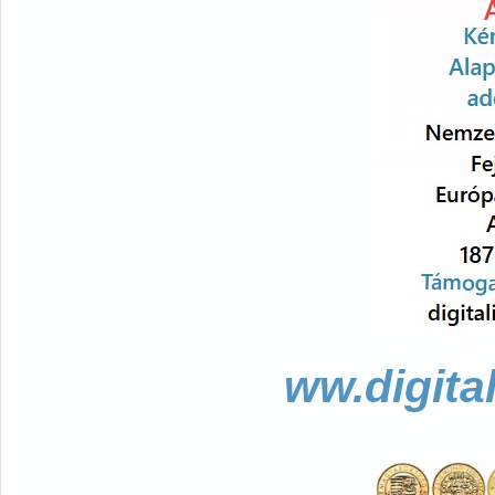
ww.digita