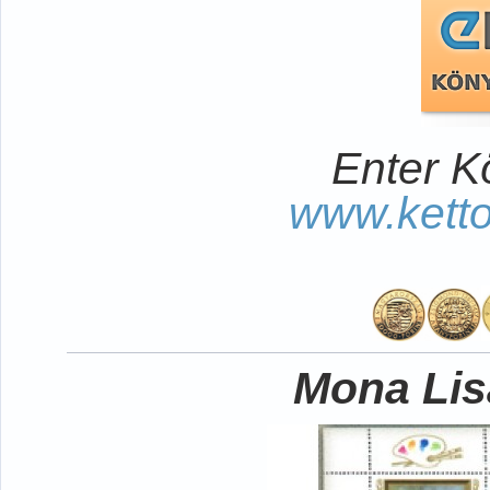
Enter K
www.kett
Mona Lisa