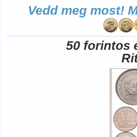
Vedd meg most! Mo
50 forintos
Ri