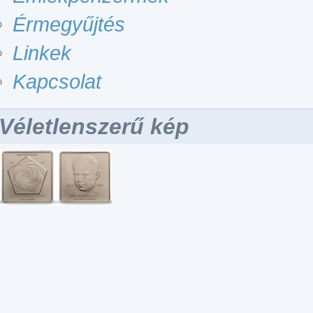
Érmegyűjtés
Linkek
Kapcsolat
Véletlenszerű kép