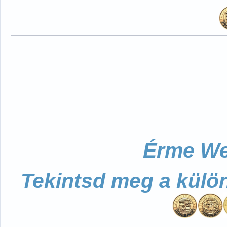
Érme We
Tekintsd meg a külö