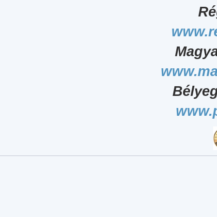
Ré
www.r
Magya
www.ma
Bélyeg
www.p