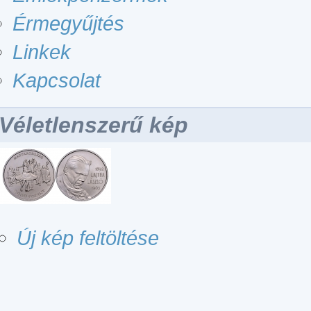
Érmegyűjtés
Linkek
Kapcsolat
Véletlenszerű kép
Új kép feltöltése