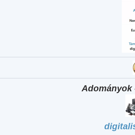
Adományok 
digital