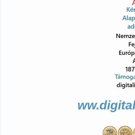
ww.digita