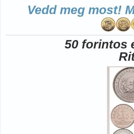
Vedd meg most! Mo
50 forintos
Ri