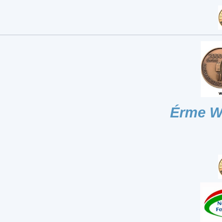
Érme W