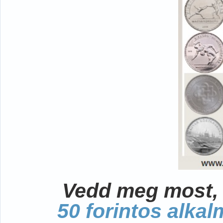
Vedd meg most, 
50 forintos alka