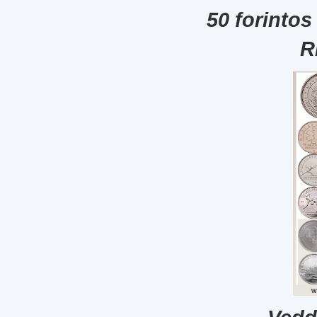
50 forintos
R