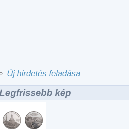
Új hirdetés feladása
Legfrissebb kép