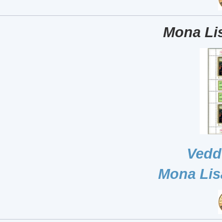
Mona Lis
Vedd
Mona Lis