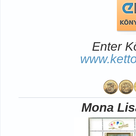
Enter K
www.kett
Mona Lisa