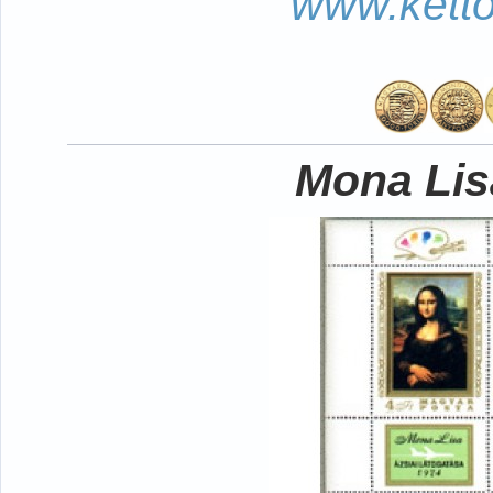
www.kett
Mona Lisa