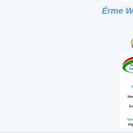
Érme W