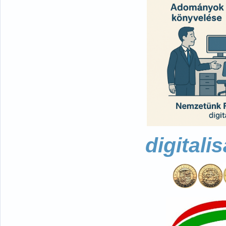
digitali