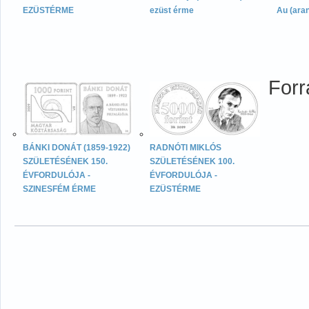
EZÜSTÉRME
ezüst érme
Au (ara
For
BÁNKI DONÁT (1859-1922)
RADNÓTI MIKLÓS
SZÜLETÉSÉNEK 150.
SZÜLETÉSÉNEK 100.
ÉVFORDULÓJA -
ÉVFORDULÓJA -
SZINESFÉM ÉRME
EZÜSTÉRME