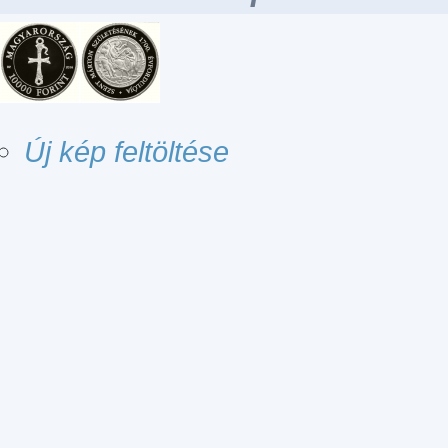
Új kép feltöltése