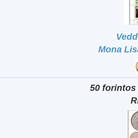
Vedd
Mona Lis
50 forintos
R