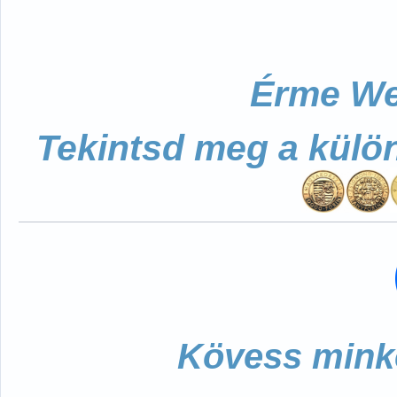
Érme We
Tekintsd meg a külö
Kövess minke