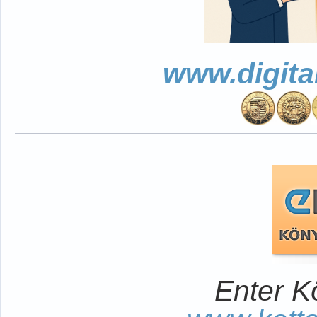
www.digita
Enter K