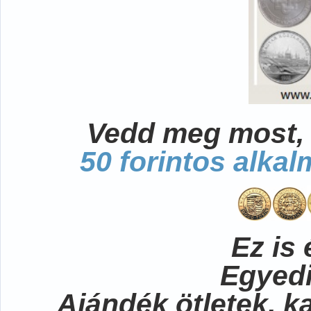
Vedd meg most, 
50 forintos alka
Ez is 
Egyedi
Ajándék ötletek, 