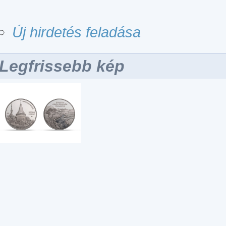
Új hirdetés feladása
Legfrissebb kép