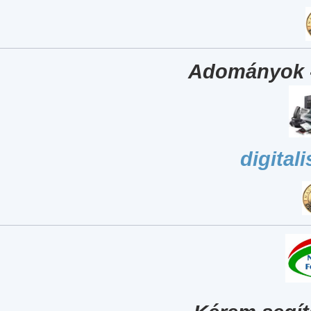
Adományok 
digital