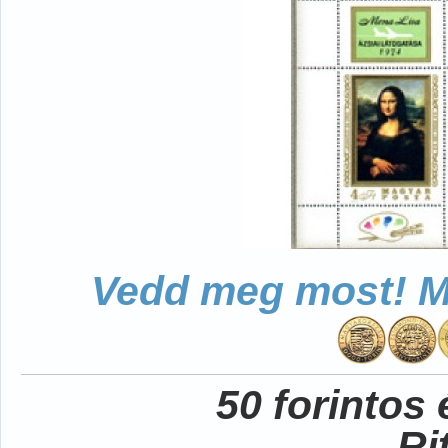
Vedd meg most! Mo
50 forintos
Ri