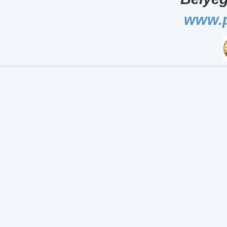
www.p