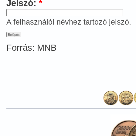
Jelszó:
*
A felhasználói névhez tartozó jelszó.
Forrás: MNB