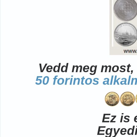
Vedd meg most, 
50 forintos alka
Ez is 
Egyedi