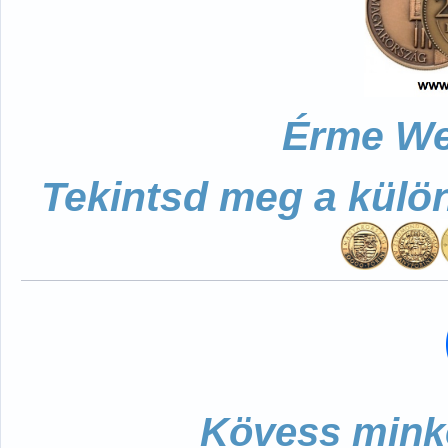
Érme We
Tekintsd meg a külö
Kövess minke