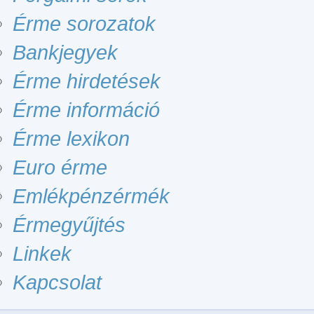
Érme sorozatok
Bankjegyek
Érme hirdetések
Érme információ
Érme lexikon
Euro érme
Emlékpénzérmék
Érmegyűjtés
Linkek
Kapcsolat