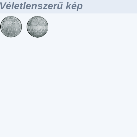
Véletlenszerű kép