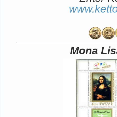
www.kett
Mona Lisa