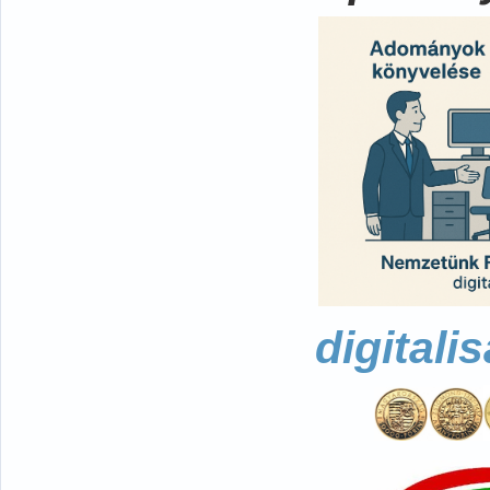
digitali