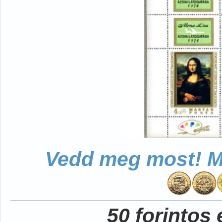
Vedd meg most! Mo
50 forintos