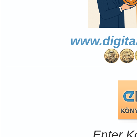
www.digita
Enter K