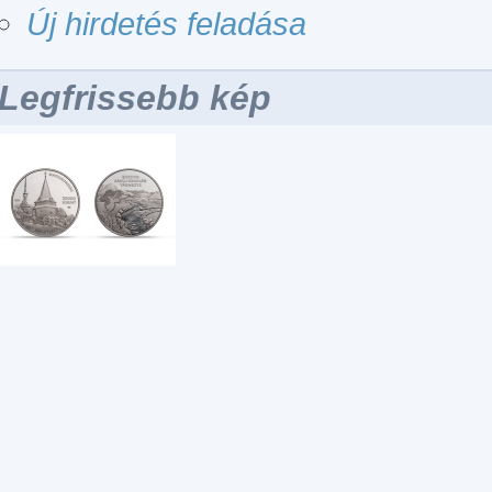
Új hirdetés feladása
Legfrissebb kép