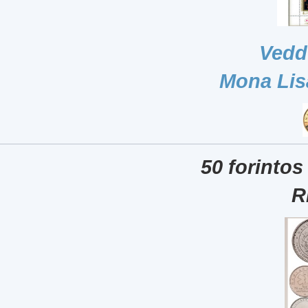
Vedd
Mona Lis
50 forintos
R