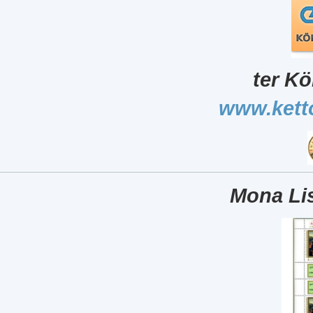
ter Kö
www.kett
Mona Lis