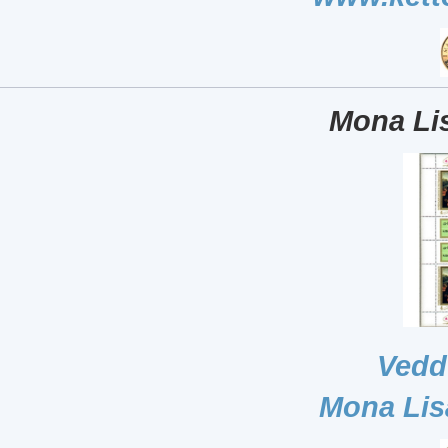
Mona Lis
Vedd
Mona Lis