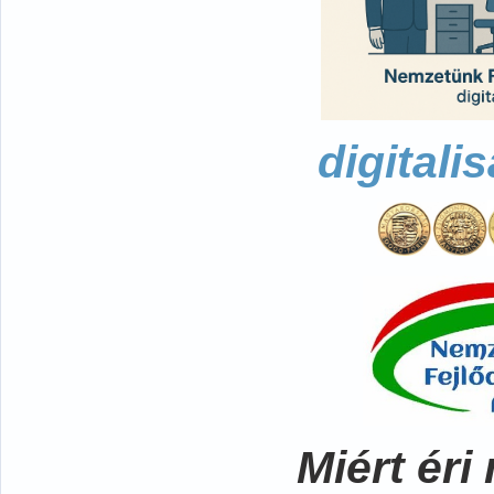
digitali
Miért ér