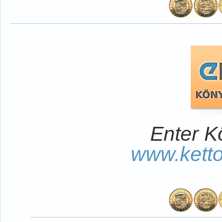
Enter K
www.kett