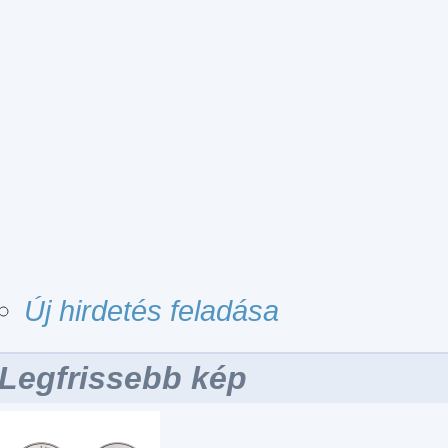
Új hirdetés feladása
Legfrissebb kép