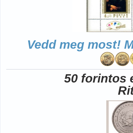
Vedd meg most! Mo
50 forintos
Ri