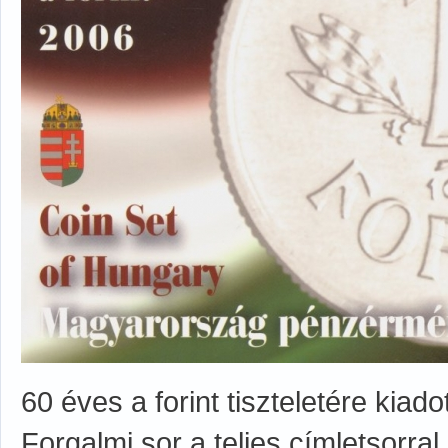
60 éves a forint tiszteletére kiadot
Forgalmi sor a teljes címletsorra