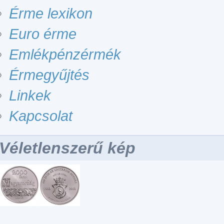
Érme lexikon
Euro érme
Emlékpénzérmék
Érmegyűjtés
Linkek
Kapcsolat
Véletlenszerű kép