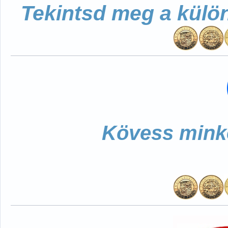
Tekintsd meg a külö
Kövess minke