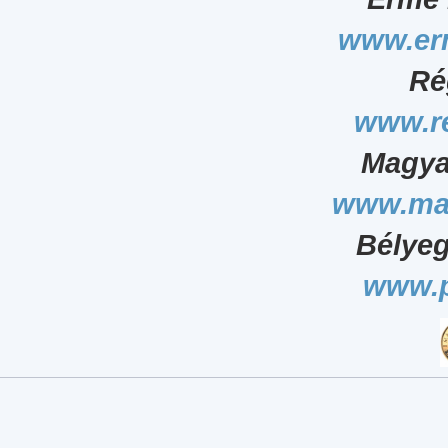
www.er
Ré
www.r
Magya
www.ma
Bélyeg
www.p