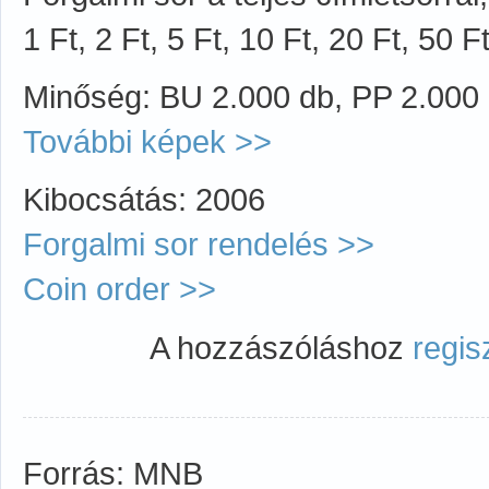
1 Ft, 2 Ft, 5 Ft, 10 Ft, 20 Ft, 50 
Minőség: BU 2.000 db, PP 2.000
További képek >>
Kibocsátás: 2006
Forgalmi sor rendelés >>
Coin order >>
A hozzászóláshoz
regis
Forrás: MNB