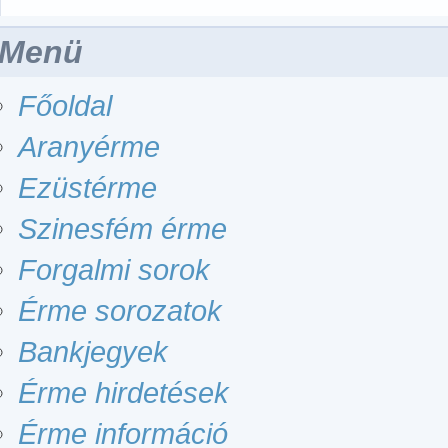
Menü
Főoldal
Aranyérme
Ezüstérme
Szinesfém érme
Forgalmi sorok
Érme sorozatok
Bankjegyek
Érme hirdetések
Érme információ