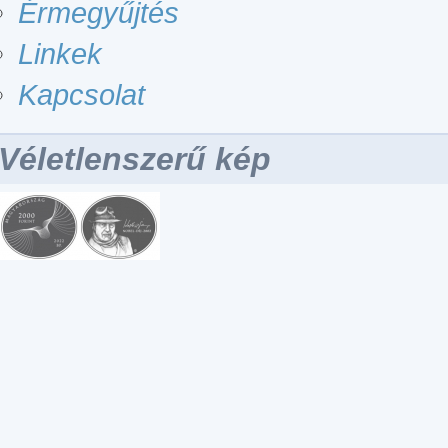
Érmegyűjtés
Linkek
Kapcsolat
Véletlenszerű kép