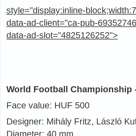
style="display:inline-block;width
data-ad-client="ca-pub-6935274
data-ad-slot="4825126252">
World Football Championship 
Face value: HUF 500
Designer: Mihály Fritz, László Ku
Diameter: 40 mm