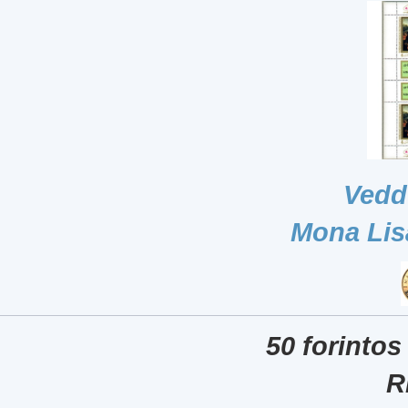
Vedd
Mona Lis
50 forintos
R