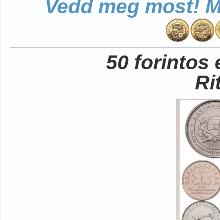
Vedd meg most! Mo
50 forintos
Ri