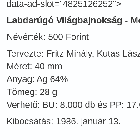
data-ad-slot="4825126252">
Labdarúgó Világbajnokság - M
Névérték: 500 Forint
Tervezte: Fritz Mihály, Kutas Lás
Méret: 40 mm
Anyag: Ag 64%
Tömeg: 28 g
Verhető: BU: 8.000 db és PP: 17
Kibocsátás: 1986. január 13.