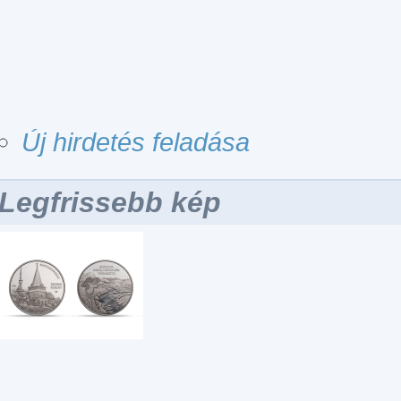
Új hirdetés feladása
Legfrissebb kép