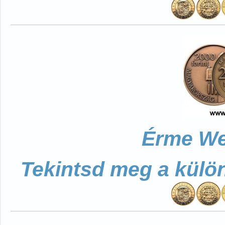
Érme We
Tekintsd meg a külö