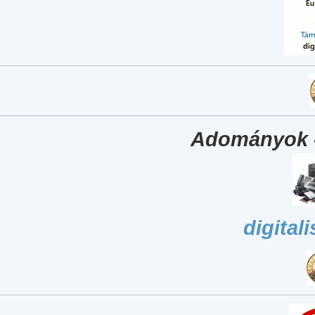
Adományok 
digital