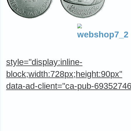
style="display:inline-
block;width:728px;height:90px"
data-ad-client="ca-pub-6935274