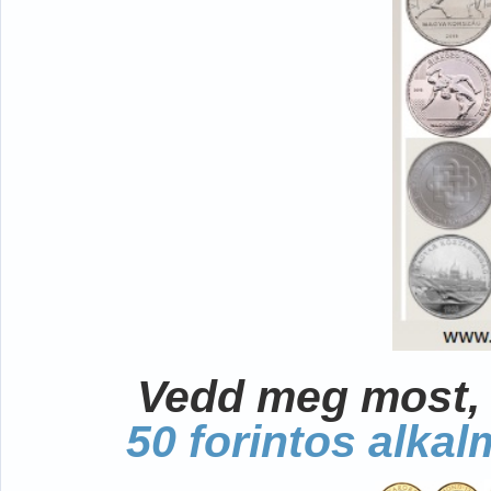
Vedd meg most, 
50 forintos alka