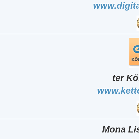
www.digita
ter Kö
www.kett
Mona Lis