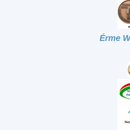
Érme W