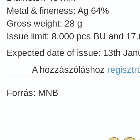
Metal & fineness: Ag 64%
Gross weight: 28 g
Issue limit: 8.000 pcs BU and 17
Expected date of issue: 13th Ja
A hozzászóláshoz
regisztr
Forrás: MNB