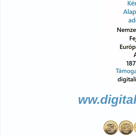
ww.digita