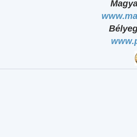
Magya
www.ma
Bélyeg
www.p