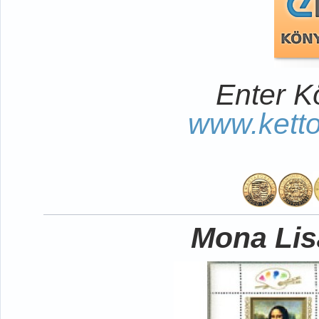
Enter K
www.kett
Mona Lisa