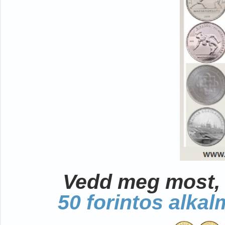
Vedd meg most, 
50 forintos alka