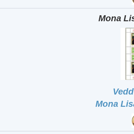
Mona Lis
Vedd
Mona Lis