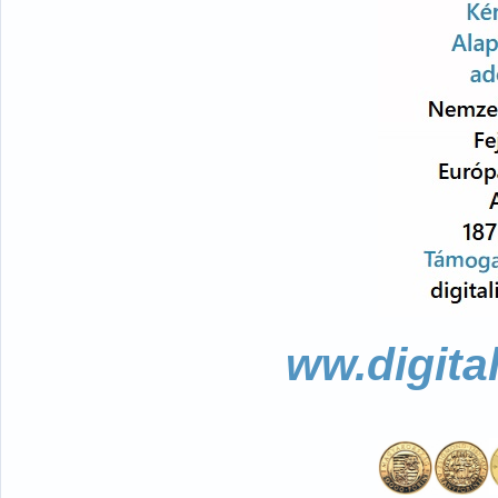
ww.digita