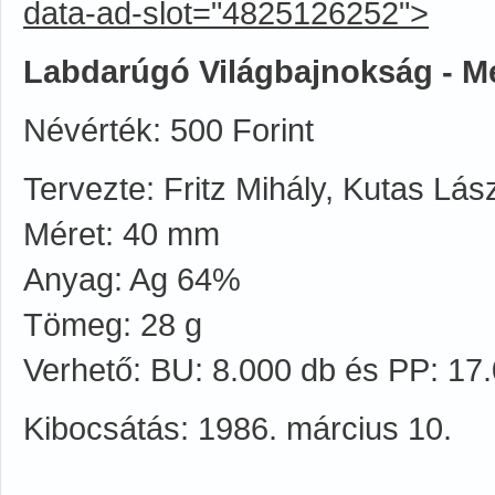
data-ad-slot="4825126252">
Labdarúgó Világbajnokság - M
Névérték: 500 Forint
Tervezte: Fritz Mihály, Kutas Lás
Méret: 40 mm
Anyag: Ag 64%
Tömeg: 28 g
Verhető: BU: 8.000 db és PP: 17
Kibocsátás: 1986. március 10.