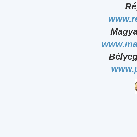
Ré
www.r
Magya
www.ma
Bélyeg
www.p