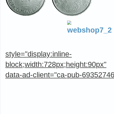
style="display:inline-
block;width:728px;height:90px"
data-ad-client="ca-pub-6935274