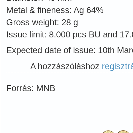
Metal & fineness: Ag 64%
Gross weight: 28 g
Issue limit: 8.000 pcs BU and 17
Expected date of issue: 10th Ma
A hozzászóláshoz
regisztr
Forrás: MNB