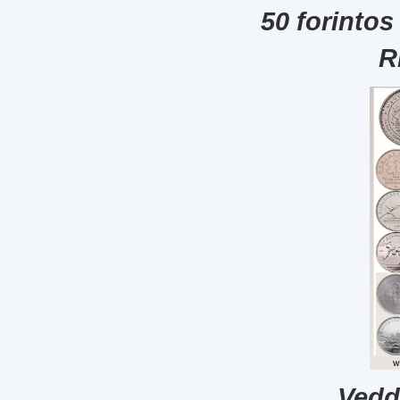
50 forintos
R
Vedd