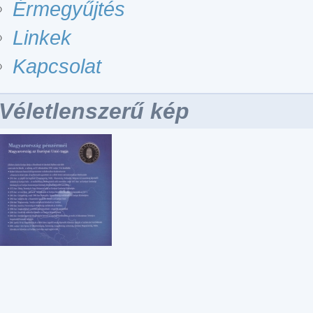
Érmegyűjtés
Linkek
Kapcsolat
Véletlenszerű kép