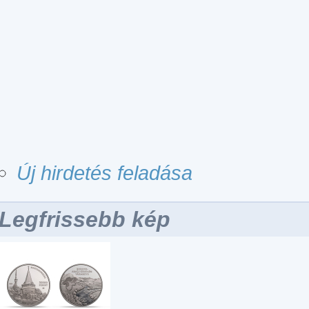
Új hirdetés feladása
Legfrissebb kép