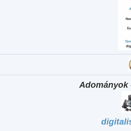
Adományok 
digital