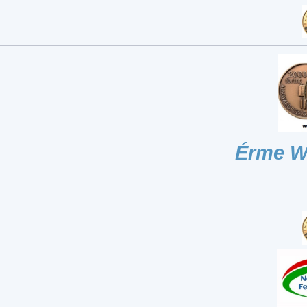
Érme W