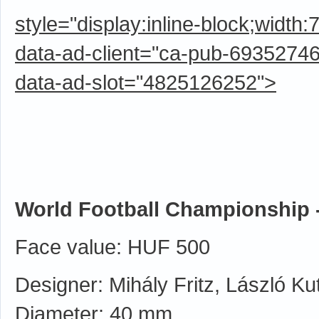
style="display:inline-block;width
data-ad-client="ca-pub-6935274
data-ad-slot="4825126252">
World Football Championship 
Face value: HUF 500
Designer: Mihály Fritz, László Ku
Diameter: 40 mm