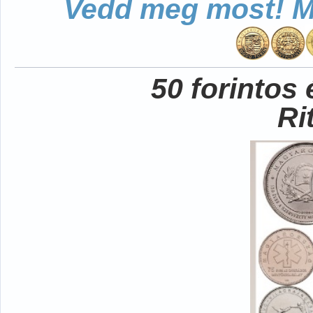
Vedd meg most! Mo
50 forintos
Ri