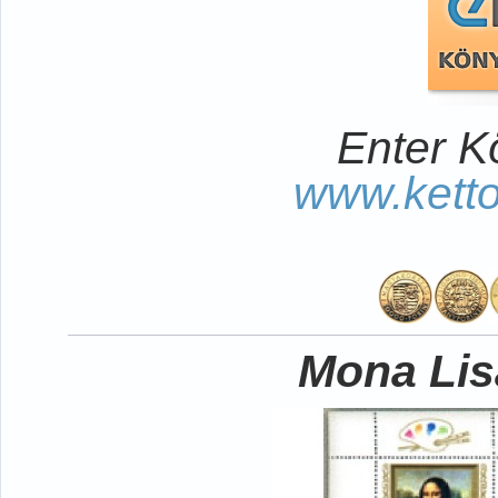
Enter K
www.kett
Mona Lisa