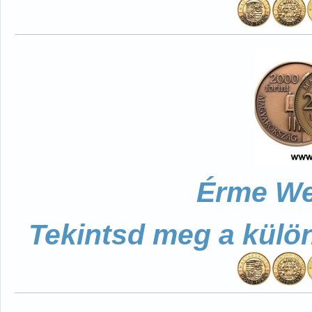
Érme We
Tekintsd meg a külö