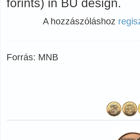
forints) in BU design.
A hozzászóláshoz
regis
Forrás: MNB