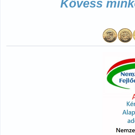
Kövess minke