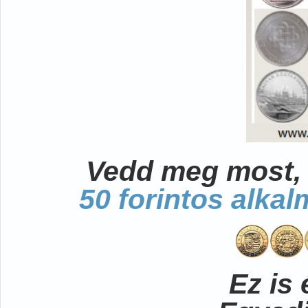
Vedd meg most, 
50 forintos alka
Ez is 