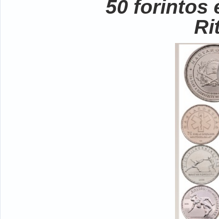
50 forintos
Ri