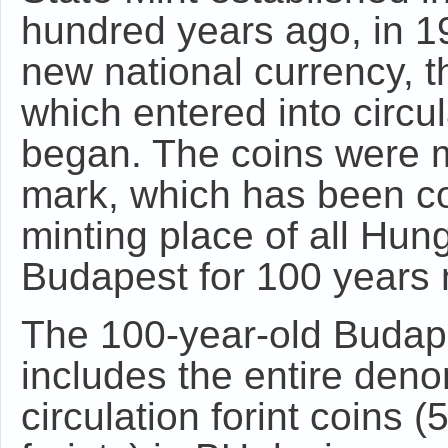
hundred years ago, in 19
new national currency, 
which entered into circu
began. The coins were m
mark, which has been co
minting place of all Hun
Budapest for 100 years 
The 100-year-old Budapes
includes the entire deno
circulation forint coins