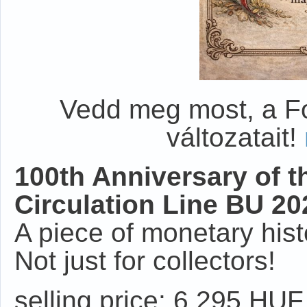
Vedd meg most, a F
változatait!
100th Anniversary of 
Circulation Line BU 20
A piece of monetary hist
Not just for collectors!
selling price: 6,295 HUF