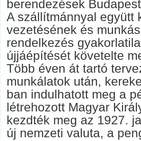
berendezések Budapestre
A szállítmánnyal együtt 
vezetésének és munkásai
rendelkezés gyakorlatila
újjáépítését követelte m
Több éven át tartó tervez
munkálatok után, kereke
ban indulhatott meg a 
létrehozott Magyar Királ
kezdték meg az 1927. ja
új nemzeti valuta, a pe