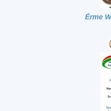
Érme W