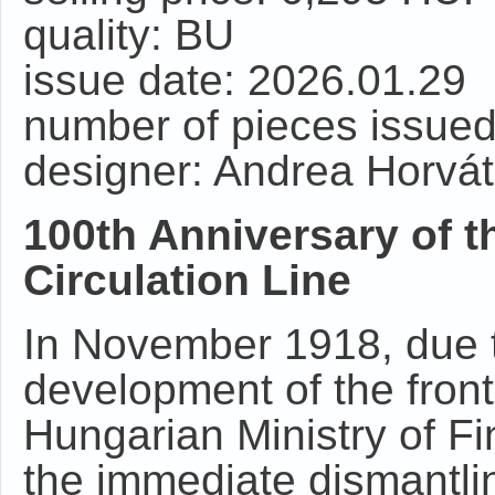
quality: BU
issue date: 2026.01.29
number of pieces issued
designer: Andrea Horvá
100th Anniversary of 
Circulation Line
In November 1918, due t
development of the front 
Hungarian Ministry of F
the immediate dismantli