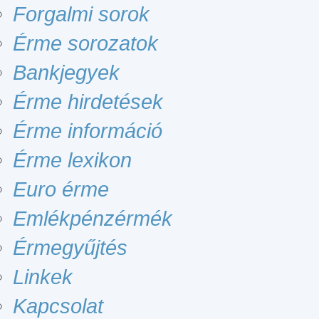
Forgalmi sorok
Érme sorozatok
Bankjegyek
Érme hirdetések
Érme információ
Érme lexikon
Euro érme
Emlékpénzérmék
Érmegyűjtés
Linkek
Kapcsolat