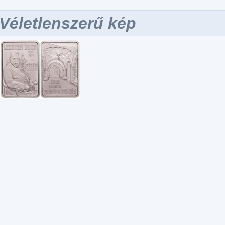
Véletlenszerű kép