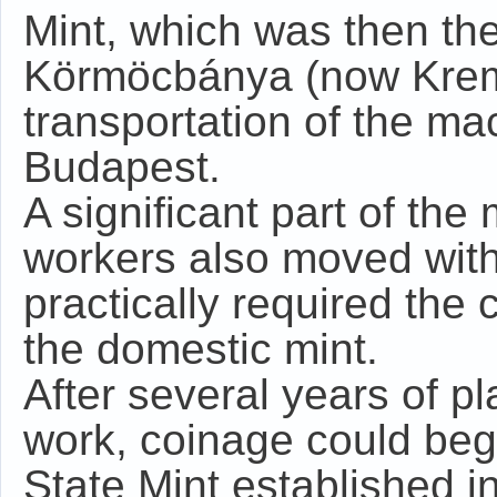
Mint, which was then the
Körmöcbánya (now Kremn
transportation of the m
Budapest.
A significant part of th
workers also moved with
practically required the
the domestic mint.
After several years of p
work, coinage could beg
State Mint established 