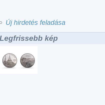
Új hirdetés feladása
Legfrissebb kép