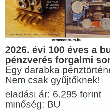
2026. évi 100 éves a b
pénzverés forgalmi so
Egy darabka pénztörténe
Nem csak gyűjtőknek!
eladási ár: 6.295 forint
minőség: BU