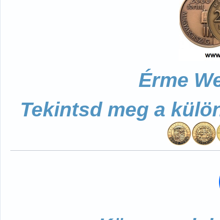
Érme We
Tekintsd meg a külö