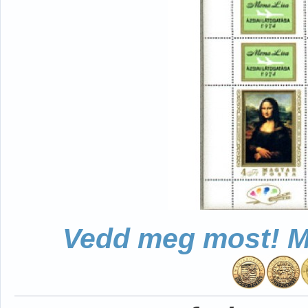
Vedd meg most! Mo