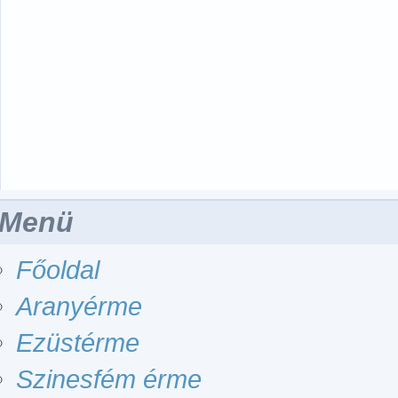
Menü
Főoldal
Aranyérme
Ezüstérme
Szinesfém érme