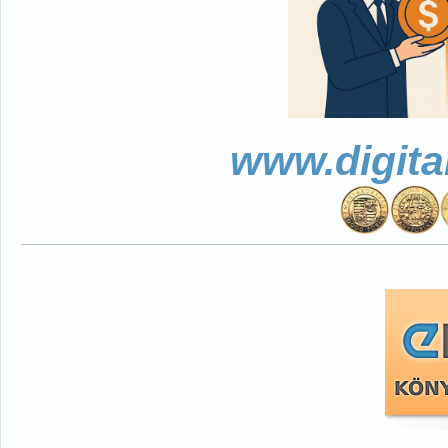
www.digita