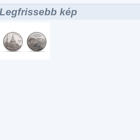
Legfrissebb kép