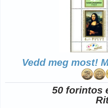
Vedd meg most! Mo
50 forintos
Ri