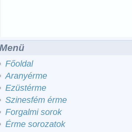
Menü
Főoldal
Aranyérme
Ezüstérme
Szinesfém érme
Forgalmi sorok
Érme sorozatok