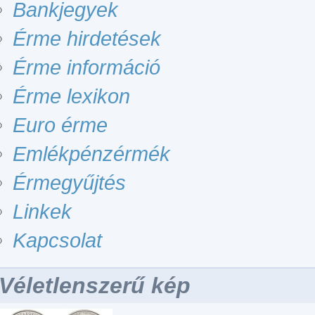
Bankjegyek
Érme hirdetések
Érme információ
Érme lexikon
Euro érme
Emlékpénzérmék
Érmegyűjtés
Linkek
Kapcsolat
Véletlenszerű kép