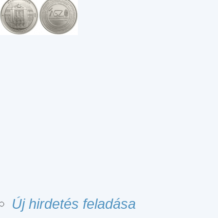
Új hirdetés feladása