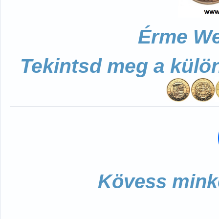
Érme We
Tekintsd meg a külö
Kövess minke