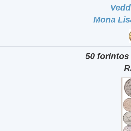
Vedd
Mona Lis
50 forintos
R