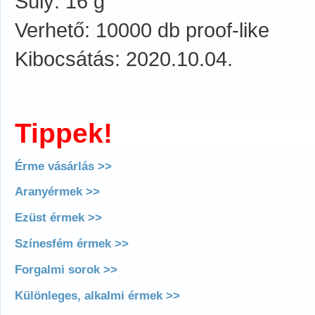
Súly: 16 g
Verhető: 10000 db proof-like
Kibocsátás: 2020.10.04.
Tippek!
Érme vásárlás >>
Aranyérmek >>
Ezüst érmek >>
Színesfém érmek >>
Forgalmi sorok >>
Különleges, alkalmi érmek >>