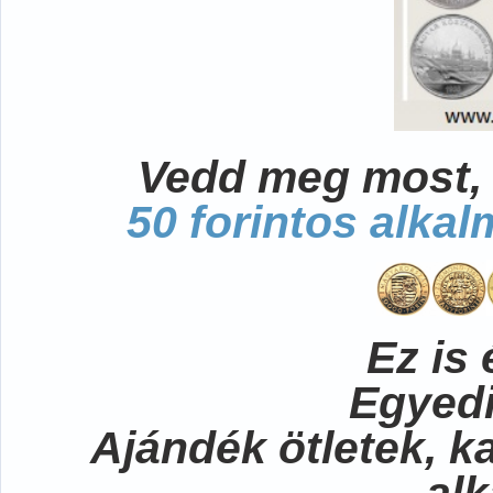
Vedd meg most, 
50 forintos alka
Ez is 
Egyedi
Ajándék ötletek, 
al