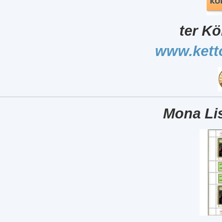
ter Kö
www.kett
Mona Lis