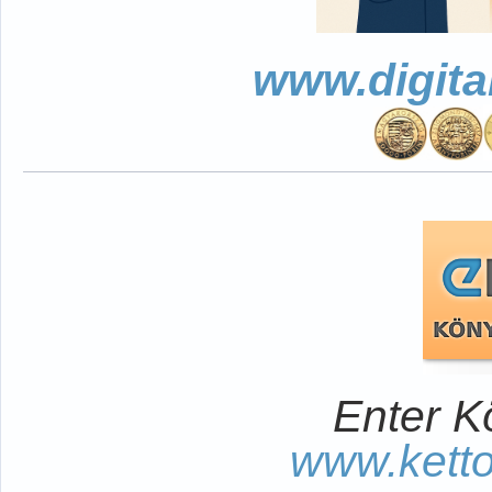
www.digita
Enter K
www.kett