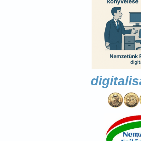
digitali