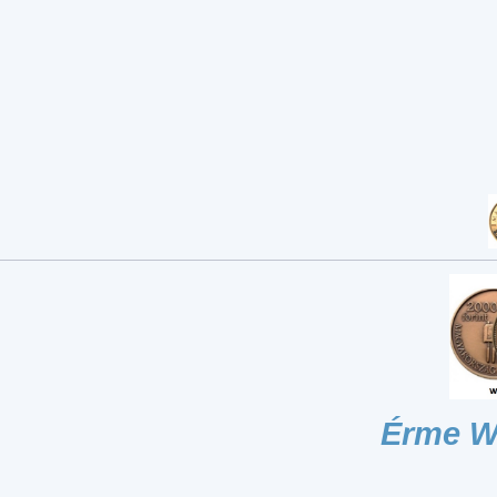
Érme W