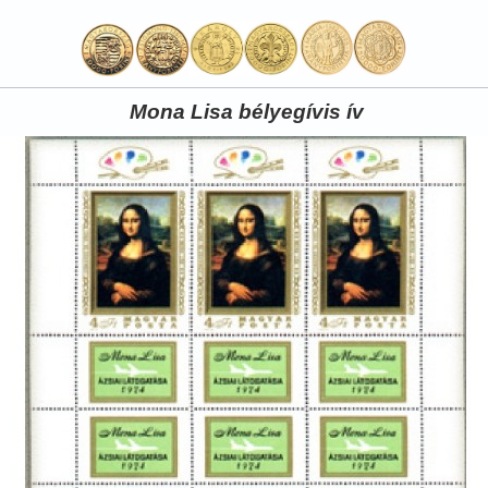
Mona Lisa bélyegívis ív