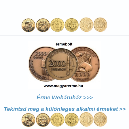
Érme Webáruház >>>
Tekintsd meg a különleges alkalmi érmeket >>