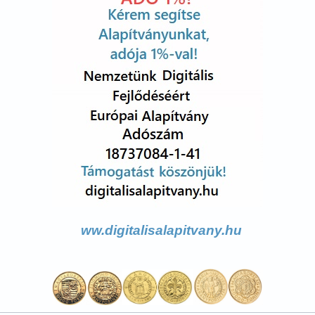
ww.digitalisalapitvany.hu