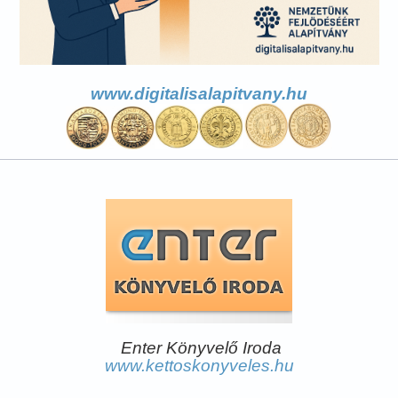
www.digitalisalapitvany.hu
Enter Könyvelő Iroda
www.kettoskonyveles.hu