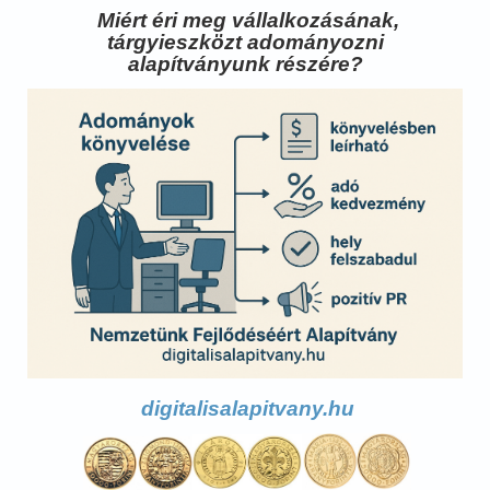
Miért éri meg vállalkozásának,
tárgyieszközt adományozni
alapítványunk részére?
digitalisalapitvany.hu