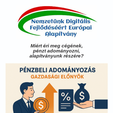
Miért éri meg cégének,
pénzt adományozni,
alapítványunk részére?